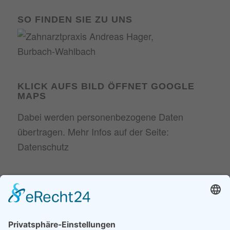
SO FINDEN SIE ZU UNS
KLICK AUFS BILD ÖFFNET GOOGLE
MAPS
Dabei werden personenbezogene Daten
übertragen. Mehr Infos auf der Seite:
Datenschutz
NEUESTE BEITRÄGE