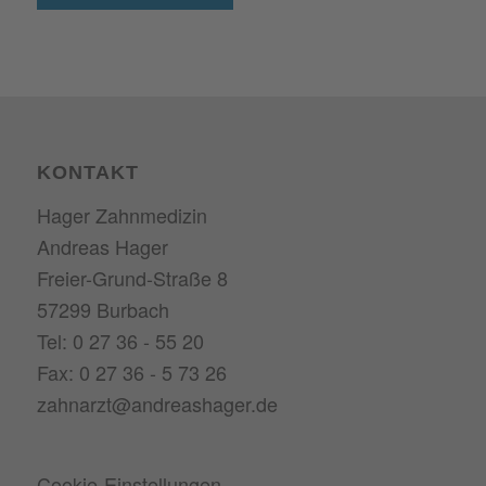
KONTAKT
Hager Zahnmedizin
Andreas Hager
Freier-Grund-Straße 8
57299 Burbach
Tel: 0 27 36 - 55 20
Fax: 0 27 36 - 5 73 26
zahnarzt@andreashager.de
Cookie-Einstellungen