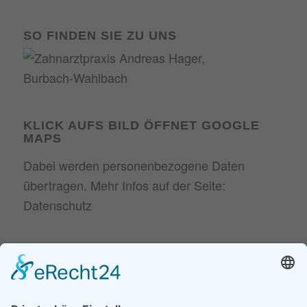
SO FINDEN SIE ZU UNS
KLICK AUFS BILD ÖFFNET GOOGLE
MAPS
Dabei werden personenbezogene Daten
übertragen. Mehr Infos auf der Seite:
Datenschutz
NEUESTE BEITRÄGE