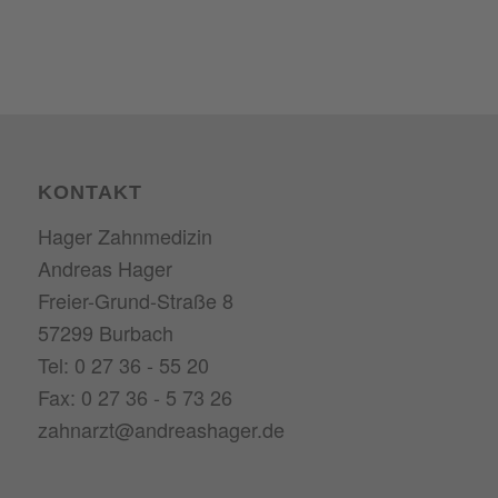
KONTAKT
Hager Zahnmedizin
Andreas Hager
Freier-Grund-Straße 8
57299 Burbach
Tel: 0 27 36 - 55 20
Fax: 0 27 36 - 5 73 26
zahnarzt@andreashager.de