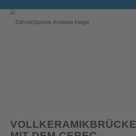
VOLLKERAMIKBRÜCK
MIT DEM CEREC-