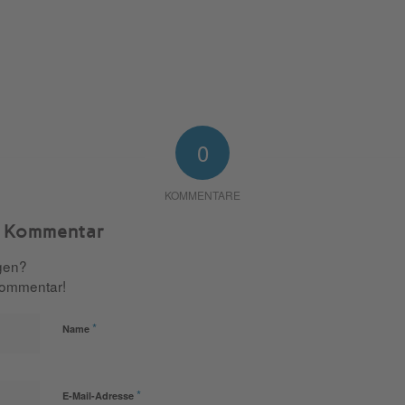
0
KOMMENTARE
n Kommentar
igen?
Kommentar!
*
Name
*
E-Mail-Adresse