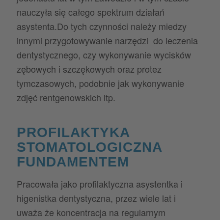
nauczyła się całego spektrum działań
asystenta.Do tych czynności należy miedzy
innymi przygotowywanie narzędzi do leczenia
dentystycznego, czy wykonywanie wycisków
zębowych i szczękowych oraz protez
tymczasowych, podobnie jak wykonywanie
zdjęć rentgenowskich itp.
PROFILAKTYKA
STOMATOLOGICZNA
FUNDAMENTEM
Pracowała jako profilaktyczna asystentka i
higenistka dentystyczna, przez wiele lat i
uważa że koncentracja na regularnym