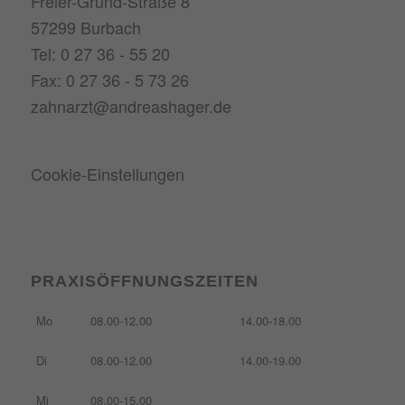
Freier-Grund-Straße 8
57299 Burbach
Tel: 0 27 36 - 55 20
Fax: 0 27 36 - 5 73 26
zahnarzt@andreashager.de
Cookie-Einstellungen
PRAXISÖFFNUNGSZEITEN
Mo
08.00-12.00
14.00-18.00
Di
08.00-12.00
14.00-19.00
Mi
08.00-15.00