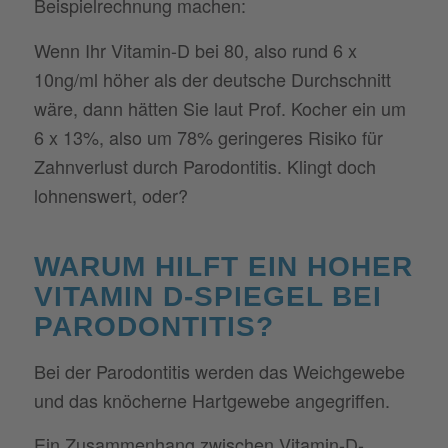
Beispielrechnung machen:
Wenn Ihr Vitamin-D bei 80, also rund 6 x
10ng/ml höher als der deutsche Durchschnitt
wäre, dann hätten Sie laut Prof. Kocher ein um
6 x 13%, also um 78% geringeres Risiko für
Zahnverlust durch Parodontitis. Klingt doch
lohnenswert, oder?
WARUM HILFT EIN HOHER
VITAMIN D-SPIEGEL BEI
PARODONTITIS?
Bei der Parodontitis werden das Weichgewebe
und das knöcherne Hartgewebe angegriffen.
Ein Zusammenhang zwischen Vitamin-D-