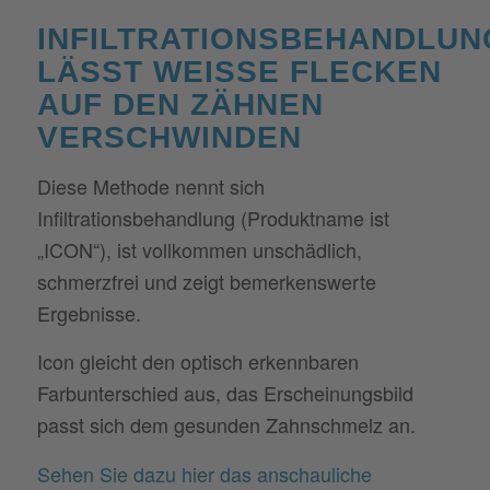
INFILTRATIONSBEHANDLUN
LÄSST WEISSE FLECKEN A
UF DEN ZÄHNEN V
ERSCHWINDEN
Diese Methode nennt sich
Infiltrationsbehandlung (Produktname ist
„ICON“), ist vollkommen unschädlich,
schmerzfrei und zeigt bemerkenswerte
Ergebnisse.
Icon gleicht den optisch erkennbaren
Farbunterschied aus, das Erscheinungsbild
passt sich dem gesunden Zahnschmelz an.
Sehen Sie dazu hier das anschauliche