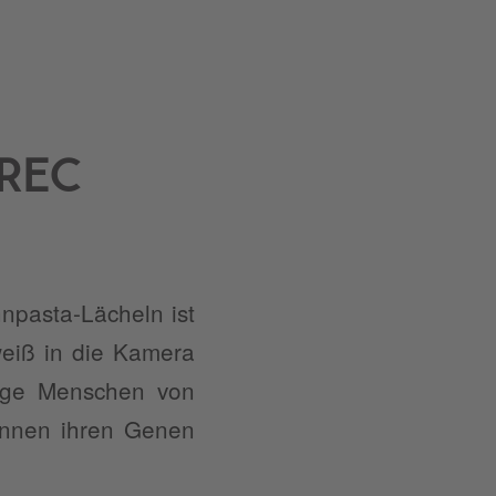
REC
hnpasta-Lächeln ist
nweiß in die Kamera
nige Menschen von
können ihren Genen