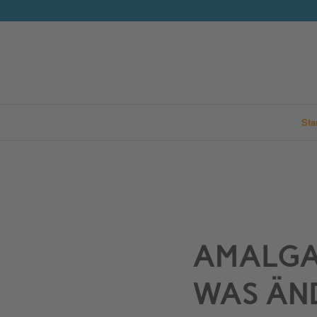
Sta
AMALGA
WAS ÄND