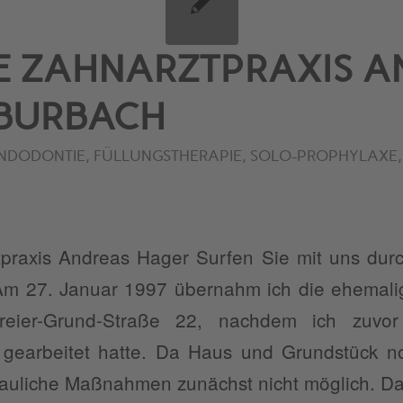
E ZAHNARZTPRAXIS 
 BURBACH
NDODONTIE
,
FÜLLUNGSTHERAPIE
,
SOLO-PROPHYLAXE
praxis Andreas Hager Surfen Sie mit uns dur
Am 27. Januar 1997 übernahm ich die ehemali
reier-Grund-Straße 22, nachdem ich zuvor 
t gearbeitet hatte. Da Haus und Grundstück 
auliche Maßnahmen zunächst nicht möglich. Das