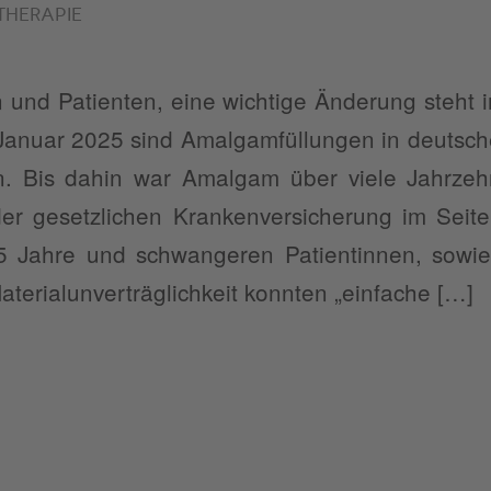
THERAPIE
n und Patienten, eine wichtige Änderung steht 
Januar 2025 sind Amalgamfüllungen in deutsc
en. Bis dahin war Amalgam über viele Jahrzeh
der gesetzlichen Krankenversicherung im Seit
5 Jahre und schwangeren Patientinnen, sowie
terialunverträglichkeit konnten „einfache […]