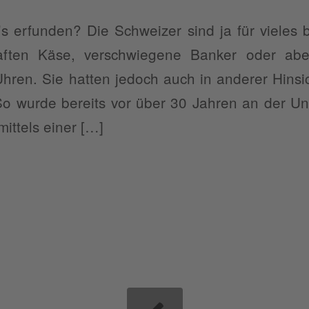
 erfunden? Die Schweizer sind ja für vieles 
ften Käse, verschwiegene Banker oder aber
hren. Sie hatten jedoch auch in anderer Hinsi
o wurde bereits vor über 30 Jahren an der Uni
mittels einer […]