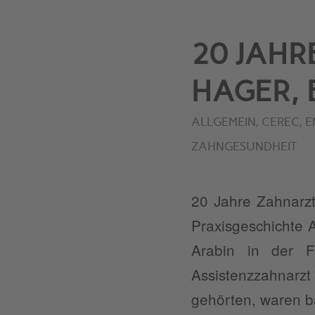
20 JAHR
HAGER,
ALLGEMEIN
,
CEREC
,
E
ZAHNGESUNDHEIT
20 Jahre Zahnarzt
Praxisgeschichte 
Arabin in der F
Assistenzzahnarz
gehörten, waren b