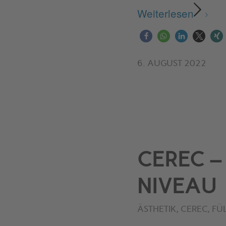
Weiterlesen
6. AUGUST 2022
CEREC –
NIVEAU
ÄSTHETIK
,
CEREC
,
FÜ