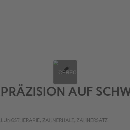
 PRÄZISION AUF SCHW
LLUNGSTHERAPIE
,
ZAHNERHALT
,
ZAHNERSATZ