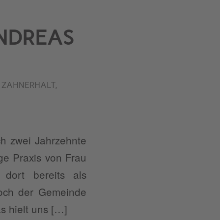
ANDREAS
,
ZAHNERHALT
,
ch zwei Jahrzehnte
ge Praxis von Frau
dort bereits als
noch der Gemeinde
 hielt uns […]