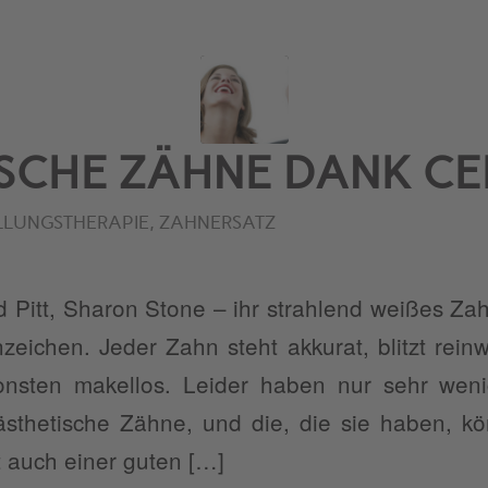
SCHE ZÄHNE DANK CE
LLUNGSTHERAPIE
,
ZAHNERSATZ
d Pitt, Sharon Stone – ihr strahlend weißes Za
zeichen. Jeder Zahn steht akkurat, blitzt rei
onsten makellos. Leider haben nur sehr we
ästhetische Zähne, und die, die sie haben, 
 auch einer guten […]