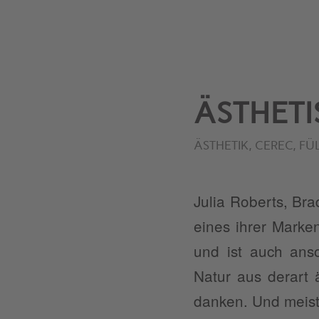
ÄSTHETI
ÄSTHETIK
,
CEREC
,
FÜ
Julia Roberts, Bra
eines ihrer Marken
und ist auch ans
Natur aus derart 
danken. Und meist