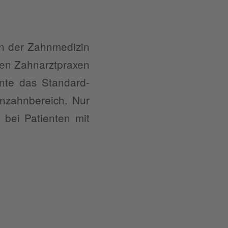
in der Zahnmedizin
hen Zahnarztpraxen
nte das Standard-
enzahnbereich. Nur
 bei Patienten mit