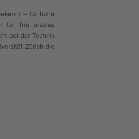
bekannt – für hohe
 für ihre präzise
cht bei der Technik
versität Zürich die