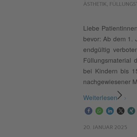
ÄSTHETIK
,
FÜLLUNGS
Liebe Patientinne
bevor: Ab dem 1. 
endgültig verbot
Füllungsmaterial 
bei Kindern bis 1
nachgewiesener Ma
Weiterlesen
20. JANUAR 2025