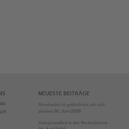
NS
NEUESTE BEITRÄGE
Parodontitis ist gefährlicher, als viele
30. Juni 2026
glauben
Zahngesundheit in den Wechseljahren
20. April 2026