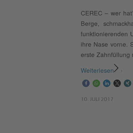
CEREC – wer hat’s
Berge, schmackha
funktionierenden U
ihre Nase vorne. S
erste Zahnfüllung 
Weiterlesen
10. JULI 2017